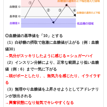
◎血糖値の基準値を「10」とする
（1）白砂糖の摂取で急激に血糖値が上がる（例：血糖
値30）
→気分がスッキリしたように感じる＝シュガーハイ
（2）インスリン分解により、正常な範囲より低い血糖
値（例：6）まで一気に下がる
→頭がボーとしたり、、無気力を感じたり、イライラす
る
（3）無理やり血糖値を上昇させようとしてアドレナリ
ンが放出される
→興奮状態になり短気でキレやすくなる