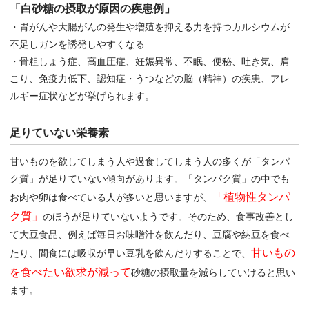
「白砂糖の摂取が原因の疾患例」
・胃がんや大腸がんの発生や増殖を抑える力を持つカルシウムが
不足しガンを誘発しやすくなる
・骨粗しょう症、高血圧症、妊娠異常、不眠、便秘、吐き気、肩
こり、免疫力低下、認知症・うつなどの脳（精神）の疾患、アレ
ルギー症状などが挙げられます。
足りていない栄養素
甘いものを欲してしまう人や過食してしまう人の多くが「タンパ
ク質」が足りていない傾向があります。「タンパク質」の中でも
「植物性タンパ
お肉や卵は食べている人が多いと思いますが、
ク質」
のほうが足りていないようです。そのため、食事改善とし
て大豆食品、例えば毎日お味噌汁を飲んだり、豆腐や納豆を食べ
甘いもの
たり、間食には吸収が早い豆乳を飲んだりすることで、
を食べたい欲求が減って
砂糖の摂取量を減らしていけると思い
ます。