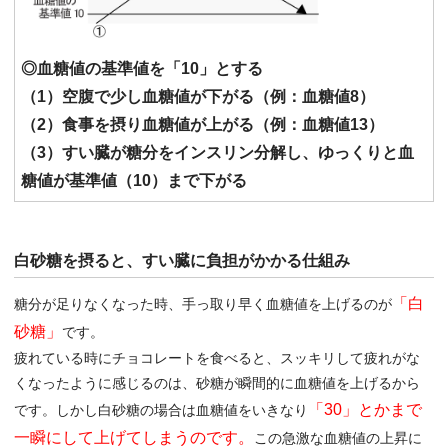
◎血糖値の基準値を「10」とする
（1）空腹で少し血糖値が下がる（例：血糖値8）
（2）食事を摂り血糖値が上がる（例：血糖値13）
（3）すい臓が糖分をインスリン分解し、ゆっくりと血
糖値が基準値（10）まで下がる
白砂糖を摂ると、すい臓に負担がかかる仕組み
「白
糖分が足りなくなった時、手っ取り早く血糖値を上げるのが
砂糖」
です。
疲れている時にチョコレートを食べると、スッキリして疲れがな
くなったように感じるのは、砂糖が瞬間的に血糖値を上げるから
「30」とかまで
です。しかし白砂糖の場合は血糖値をいきなり
一瞬にして上げてしまうのです。
この急激な血糖値の上昇に