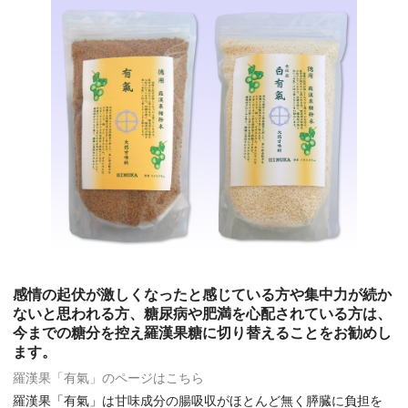
感情の起伏が激しくなったと感じている方や集中力が続か
ないと思われる方、糖尿病や肥満を心配されている方は、
今までの糖分を控え羅漢果糖に切り替えることをお勧めし
ます。
羅漢果「有氣」のページはこちら
羅漢果「有氣」は甘味成分の腸吸収がほとんど無く膵臓に負担を