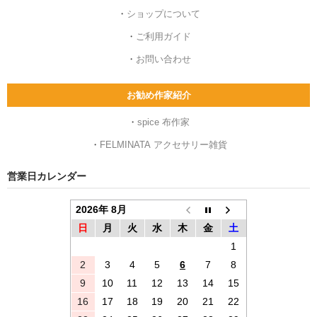
・
ショップについて
・
ご利用ガイド
・
お問い合わせ
お勧め作家紹介
・
spice 布作家
・
FELMINATA アクセサリー雑貨
営業日カレンダー
2026年 8月
日
月
火
水
木
金
土
1
2
3
4
5
6
7
8
9
10
11
12
13
14
15
16
17
18
19
20
21
22