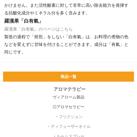
かけません。また活性酸素に対して非常に高い除去能力を発揮す
る抗酸化成分やミネラル分を多く含みます。
羅漢果「白有氣」
羅漢果「白有氣」のページはこちら
製造の過程で「焙煎」をしない「白有氣」は、お料理の煮物の色
などを変えずに甘味を付けることができます。成分は「有氣」と
同じです。
商品一覧
アロマテラピー
ヴィアローム製品
◎アロマセラピー
・
フリクション
・
ディフューザーオイル
・
ルームスプレー