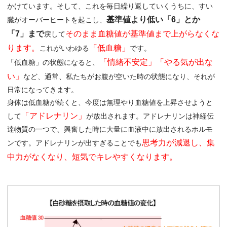
かけています。そして、これを毎日繰り返していくうちに、すい
基準値より低い「6」とか
臓がオーバーヒートを起こし、
「7」まで
そのまま血糖値が基準値まで上がらなくな
戻して
ります。
「低血糖」
これがいわゆる
です。
「情緒不安定」「やる気が出な
「低血糖」の状態になると、
い」
など、通常、私たちがお腹が空いた時の状態になり、それが
日常になってきます。
身体は低血糖が続くと、今度は無理やり血糖値を上昇させようと
「アドレナリン」
して
が放出されます。アドレナリンは神経伝
達物質の一つで、興奮した時に大量に血液中に放出されるホルモ
思考力が減退し、集
ンです。アドレナリンが出すぎることでも
中力がなくなり、短気でキレやすくなります。