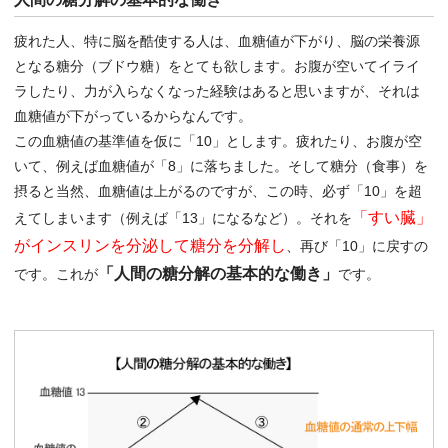
疲れた人、特に脳を酷使する人は、血糖値が下がり、脳の栄養源
となる糖分（ブドウ糖）をとても欲します。お腹が空いてイライ
ラしたり、力が入らなくなった経験はあると思いますが、それは
血糖値が下がっているからなんです。
この血糖値の基準値を仮に「10」とします。疲れたり、お腹が空
いて、例えば血糖値が「8」に落ちました。そして糖分（食事）を
摂ると当然、血糖値は上がるのですが、この時、必ず「10」を超
「すい臓」
えてしまいます（例えば「13」になるなど）。それを
がインスリンを分泌して糖分を分解し
、再び「10」に戻すの
「人間の糖分解の基本的な働き」
です。これが
です。