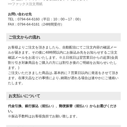
>>ファックス注文用紙
お問い合わせ先
TEL：0794-64-6160（平日：10：00～17：00）
FAX：0794-64-6161（24時間受付）
ご注文からの流れ
お客様よりご注文を頂きましたら、自動配信にてご注文内容の確認メー
ルが届きます。その後に48時間以内にお振込み先をお知らせするご注文
確認メールをお送りいたします。※土日祝日は翌営業日からの起算(会員
割り引き対象商品をご購入の方には割引き後のご明細をお知らせいたし
ます。)
ご注文いただきました商品は､基本的に７営業日以内に発送をさせて頂き
ます。在庫欠品などの事情により､納期が遅れる場合は速やかにご連絡い
たします。
お支払いについて
代金引換、銀行振込（前払い）、郵便振替（前払い）からお選びくださ
い。
※振込手数料はお客様負担でお願い致します。