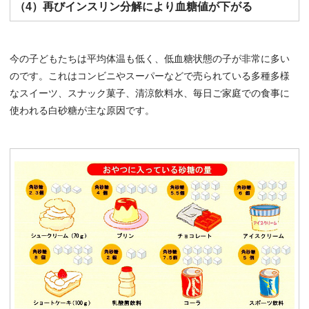
（4）再びインスリン分解により血糖値が下がる
今の子どもたちは平均体温も低く、低血糖状態の子が非常に多い
のです。これはコンビニやスーパーなどで売られている多種多様
なスイーツ、スナック菓子、清涼飲料水、毎日ご家庭での食事に
使われる白砂糖が主な原因です。