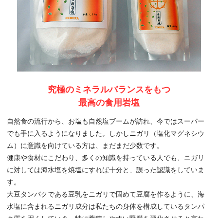
究極のミネラルバランスをもつ
最高の食用岩塩
自然食の流行から、お塩も自然塩ブームが訪れ、今ではスーパー
でも手に入るようになりました。しかしニガリ（塩化マグネシウ
ム）に意識を向けている方は、まだまだ少数です。
健康や食材にこだわり、多くの知識を持っている人でも、ニガリ
に対しては海水塩を焼塩にすれば十分と、誤った認識をしていま
す。
大豆タンパクである豆乳をニガリで固めて豆腐を作るように、海
水塩に含まれるニガリ成分は私たちの身体を構成しているタンパ