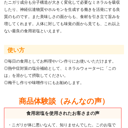
たニガリ成分も分子構造が大きく変化して必要なミネラルを吸収
したり、神経伝達物質やホルモンを生成する働きを活発にする良
質のものです。また美味しさの面からも、食材を引き立て旨みを
増してくれます。人体に対しても味覚の面から見ても、これ以上
ない最良の食用岩塩といえます。
使い方
◎毎日の食用としてお料理やパン作りにお使いいただけます。
◎熱中症対策の塩分補給として、ミネラルウォーターに「この
は」を溶かして摂取してください。
◎梅干し作りや味噌作りにもお勧めします。
商品体験談（みんなの声）
食用岩塩を使用されたお客さまの声
・ニガリが体に悪いなんて、知りませんでした。このお塩で