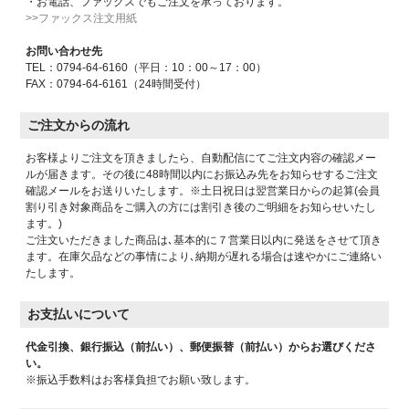
・お電話、ファックスでもご注文を承っております。
>>ファックス注文用紙
お問い合わせ先
TEL：0794-64-6160（平日：10：00～17：00）
FAX：0794-64-6161（24時間受付）
ご注文からの流れ
お客様よりご注文を頂きましたら、自動配信にてご注文内容の確認メー
ルが届きます。その後に48時間以内にお振込み先をお知らせするご注文
確認メールをお送りいたします。※土日祝日は翌営業日からの起算(会員
割り引き対象商品をご購入の方には割引き後のご明細をお知らせいたし
ます。)
ご注文いただきました商品は､基本的に７営業日以内に発送をさせて頂き
ます。在庫欠品などの事情により､納期が遅れる場合は速やかにご連絡い
たします。
お支払いについて
代金引換、銀行振込（前払い）、郵便振替（前払い）からお選びくださ
い。
※振込手数料はお客様負担でお願い致します。