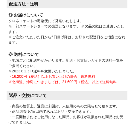
配送方法・送料
◎ お届けについて
クロネコヤマトの宅急便にて発送いたします。
※一部スマートレターでの発送となります。 ※欠品の際はご連絡いたし
ます。
※ご注文いただいた日から5日目以降は、お好きな配達日をご指定になれ
ます。
◎ 送料について
・地域ごとに配送料がかかります。
配送・お支払いガイド
の送料一覧を
ご参照ください。
※2023.8.2より送料を変更いたしました。
・16,200円（税込）以上お買い上げの場合：送料無料
※北海道、沖縄につきましては、21,600円（税込）以上で送料無料
返品・交換について
・商品の性質上、返品は未開封、未使用のものに限らせて頂きます。
・商品到着後7日以内であれば返品・交換できます。
・一度開栓またはご使用になった商品、お客様が破損された商品はお受
けできません。