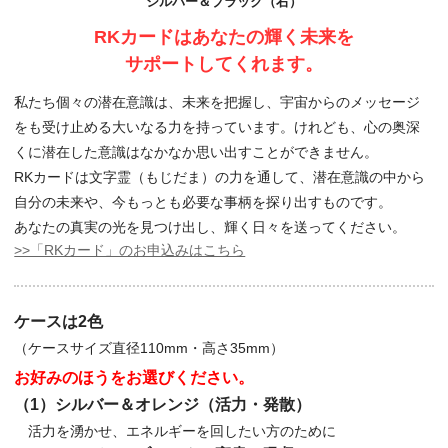
シルバー＆ブラック（右）
RKカードはあなたの輝く未来を
サポートしてくれます。
私たち個々の潜在意識は、未来を把握し、宇宙からのメッセージ
をも受け止める大いなる力を持っています。けれども、心の奥深
くに潜在した意識はなかなか思い出すことができません。
RKカードは文字霊（もじだま）の力を通して、潜在意識の中から
自分の未来や、今もっとも必要な事柄を探り出すものです。
あなたの真実の光を見つけ出し、輝く日々を送ってください。
>>「RKカード」のお申込みはこちら
ケースは2色
（ケースサイズ直径110mm・高さ35mm）
お好みのほうをお選びください。
（1）シルバー＆オレンジ（活力・発散）
活力を湧かせ、エネルギーを回したい方のために