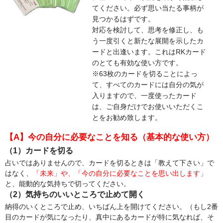
てください。必ず思い当たる事柄が
見つかるはずです。
対応を検討して、思考を修正し、も
う一度引くと新たな展開を示したカ
ードと出逢います。これはRKカード
のとても有効な使い方です。
※63枚のカードを切ることによっ
て、すべてのカードには自分の気が
入りますので、一度使ったカード
は、ご自身だけでお使いいただくこ
とをお勧め致します。
【A】今の自分に必要なことを知る（基本的な使い方）
（1）カードを切る
占いではありませんので、カードを切るときは「教えて下さい」で
はなく、
「未来」や、「今の自分に必要なことを思い出します」
と、能動的な気持ちで切ってください。
（2）気持ちのいいところで止めて開く
納得のいくところで止め、いちばん上を開けてください。（もし2番
目のカードが気になったり、真中にあるカードが特に気なれば、そ