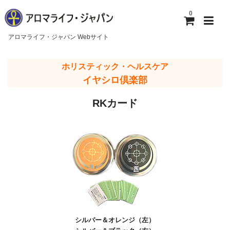
0
アロマライフ・ジャパン Webサイト
ホーム
ホリスティック・ヘルスケア
イヤシロ倶楽部
アロマライフ・ジャパンについて
RKカード
ご利用ガイド
お問い合わせ
シルバー＆オレンジ（左）