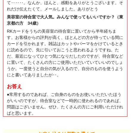
て‥‥‥。なんか、ほんと、感動をありがとうございます。そ
れだけ伝えたくて、メールしました。ありがとう
美容室の待合室で大人気。みんなで使ってもいいですか？（東
京都の方 34歳）
RKカードをうちの美容室の待合室に置いてから半年経ちま
す。お客様からの評判が高く、ほとんどの方が待っている間に
カードを引かれます。雑誌はカットやパーマをかけているとき
に読めるので、先に引いておこうと思われるようですね。た
だ、最近になってひとつ気になりだしたのですが、待合室など
に置いて、たくさんの方にご使用いただいていていいのでしょ
うか。一度使うと自分の気が入るので、自分のものを使うよう
にと書いてありましたが‥。
お答え
●常用するのであれば、ご自身のものをお使いいただいたほう
がいいのですが、待合室などで一時的に使われるのであれば、
問題はございません。ぜひ、たくさんの方にご利用いただけれ
ばと思います。