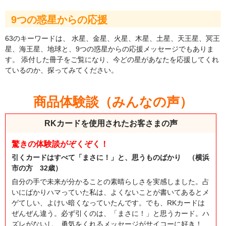
9つの惑星からの応援
63のキーワードは、 水星、金星、火星、木星、土星、天王星、冥王
星、海王星、地球と、9つの惑星からの応援メッセージでもありま
す。 添付した冊子をご覧になり、今どの星があなたを応援してくれ
ているのか、探ってみてください。
商品体験談（みんなの声）
RKカードを使用されたお客さまの声
驚きの体験談がぞくぞく！
引くカードはすべて「まさに！」と、思うものばかり （横浜
市の方 32歳）
自分の手で未来が分かることの素晴らしさを実感しました。占
いにばかりハマっていた私は、よくないことが書いてあるとメ
ゲてしい、よけい暗くなっていたんです。でも、RKカードは
ぜんぜん違う。必ず引くのは、「まさに！」と思うカード。ハ
ズレがないし、勇気をくれるメッセージがサイコーに好き！