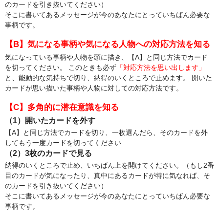
のカードを引き抜いてください）
そこに書いてあるメッセージが今のあなたにとっていちばん必要な
事柄です。
【B】気になる事柄や気になる人物への対応方法を知る
気になっている事柄や人物を頭に描き、【A】と同じ方法でカード
を切ってください。 このときも必ず
「対応方法を思い出します」
と、能動的な気持ちで切り、納得のいくところで止めます。 開いた
カードが思い描いた事柄や人物に対しての対応方法です。
【C】多角的に潜在意識を知る
（1）開いたカードを外す
【A】と同じ方法でカードを切り、一枚選んだら、そのカードを外
してもう一度カードを切ってください
（2）3枚のカードで見る
納得のいくところで止め、いちばん上を開けてください。（もし2番
目のカードが気になったり、真中にあるカードが特に気なれば、そ
のカードを引き抜いてください）
そこに書いてあるメッセージが今のあなたにとっていちばん必要な
事柄です。