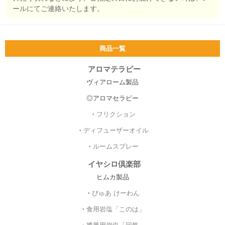
ールにてご連絡いたします。
商品一覧
アロマテラピー
ヴィアローム製品
◎アロマセラピー
・
フリクション
・
ディフューザーオイル
・
ルームスプレー
イヤシロ倶楽部
ヒムカ製品
・
ぴゅあ けーわん
・
食用岩塩「このは」