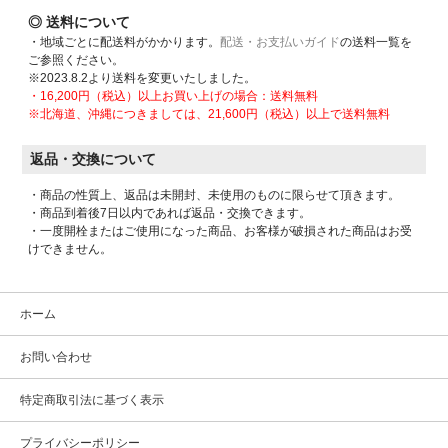
◎ 送料について
・地域ごとに配送料がかかります。
配送・お支払いガイド
の送料一覧を
ご参照ください。
※2023.8.2より送料を変更いたしました。
・16,200円（税込）以上お買い上げの場合：送料無料
※北海道、沖縄につきましては、21,600円（税込）以上で送料無料
返品・交換について
・商品の性質上、返品は未開封、未使用のものに限らせて頂きます。
・商品到着後7日以内であれば返品・交換できます。
・一度開栓またはご使用になった商品、お客様が破損された商品はお受
けできません。
ホーム
お問い合わせ
特定商取引法に基づく表示
プライバシーポリシー