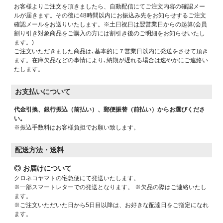
お客様よりご注文を頂きましたら、自動配信にてご注文内容の確認メー
ルが届きます。その後に48時間以内にお振込み先をお知らせするご注文
確認メールをお送りいたします。※土日祝日は翌営業日からの起算(会員
割り引き対象商品をご購入の方には割引き後のご明細をお知らせいたし
ます。)
ご注文いただきました商品は､基本的に７営業日以内に発送をさせて頂き
ます。在庫欠品などの事情により､納期が遅れる場合は速やかにご連絡い
たします。
お支払いについて
代金引換、銀行振込（前払い）、郵便振替（前払い）からお選びくださ
い。
※振込手数料はお客様負担でお願い致します。
配送方法・送料
◎ お届けについて
クロネコヤマトの宅急便にて発送いたします。
※一部スマートレターでの発送となります。 ※欠品の際はご連絡いたし
ます。
※ご注文いただいた日から5日目以降は、お好きな配達日をご指定になれ
ます。