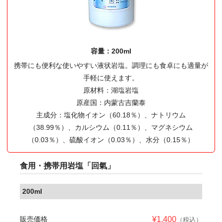
容量：200ml
携帯にも便利な使いやすい液状岩塩。調理にも食卓にも適量が
手軽に使えます。
原材料：湖塩岩塩
原産国：内蒙古吉蘭泰
主成分：塩化物イオン（60.18％）、ナトリウム
（38.99％）、カルシウム（0.11％）、マグネシウム
（0.03％）、硫酸イオン（0.03％）、水分（0.15％）
食用・携帯用岩塩「回氣」
200ml
販売価格
¥1,400
（税込）