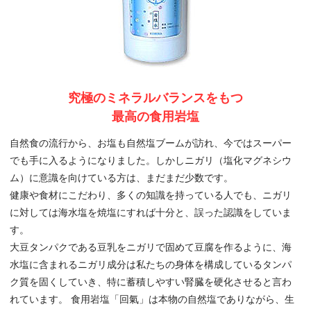
究極のミネラルバランスをもつ
最高の食用岩塩
自然食の流行から、お塩も自然塩ブームが訪れ、今ではスーパー
でも手に入るようになりました。しかしニガリ（塩化マグネシウ
ム）に意識を向けている方は、まだまだ少数です。
健康や食材にこだわり、多くの知識を持っている人でも、ニガリ
に対しては海水塩を焼塩にすれば十分と、誤った認識をしていま
す。
大豆タンパクである豆乳をニガリで固めて豆腐を作るように、海
水塩に含まれるニガリ成分は私たちの身体を構成しているタンパ
ク質を固くしていき、特に蓄積しやすい腎臓を硬化させると言わ
れています。 食用岩塩「回氣」は本物の自然塩でありながら、生