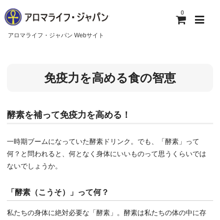
0
アロマライフ・ジャパン Webサイト
ホーム
免疫力を高める食の智恵
アロマライフ・ジャパンについて
ご利用ガイド
酵素を補って免疫力を高める！
お問い合わせ
一時期ブームになっていた酵素ドリンク。でも、「酵素」って
何？と問われると、何となく身体にいいものって思うくらいでは
ないでしょうか。
「酵素（こうそ）」って何？
私たちの身体に絶対必要な「酵素」。酵素は私たちの体の中に存