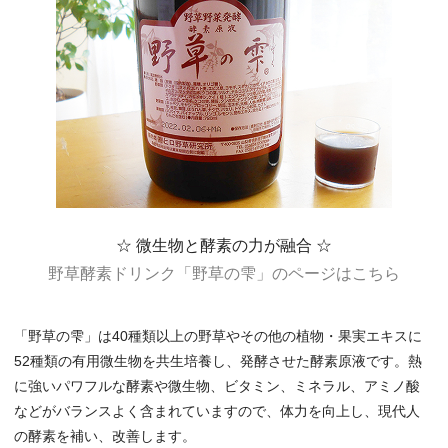
☆ 微生物と酵素の力が融合 ☆
野草酵素ドリンク「野草の雫」のページはこちら
「野草の雫」は40種類以上の野草やその他の植物・果実エキスに
52種類の有用微生物を共生培養し、発酵させた酵素原液です。熱
に強いパワフルな酵素や微生物、ビタミン、ミネラル、アミノ酸
などがバランスよく含まれていますので、体力を向上し、現代人
の酵素を補い、改善します。