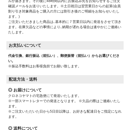
ルが届きます。その後に48時間以内にお振込み先をお知らせするご注文
確認メールをお送りいたします。※土日祝日は翌営業日からの起算(会員
割り引き対象商品をご購入の方には割引き後のご明細をお知らせいたし
ます。)
ご注文いただきました商品は､基本的に７営業日以内に発送をさせて頂き
ます。在庫欠品などの事情により､納期が遅れる場合は速やかにご連絡い
たします。
お支払いについて
代金引換、銀行振込（前払い）、郵便振替（前払い）からお選びくださ
い。
※振込手数料はお客様負担でお願い致します。
配送方法・送料
◎ お届けについて
クロネコヤマトの宅急便にて発送いたします。
※一部スマートレターでの発送となります。 ※欠品の際はご連絡いたし
ます。
※ご注文いただいた日から5日目以降は、お好きな配達日をご指定になれ
ます。
◎ 送料について