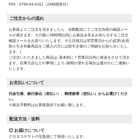
FAX：0794-64-6161（24時間受付）
ご注文からの流れ
お客様よりご注文を頂きましたら、自動配信にてご注文内容の確認メー
ルが届きます。その後に48時間以内にお振込み先をお知らせするご注文
確認メールをお送りいたします。※土日祝日は翌営業日からの起算(会員
割り引き対象商品をご購入の方には割引き後のご明細をお知らせいたし
ます。)
ご注文いただきました商品は､基本的に７営業日以内に発送をさせて頂き
ます。在庫欠品などの事情により､納期が遅れる場合は速やかにご連絡い
たします。
お支払いについて
代金引換、銀行振込（前払い）、郵便振替（前払い）からお選びくださ
い。
※振込手数料はお客様負担でお願い致します。
配送方法・送料
◎ お届けについて
クロネコヤマトの宅急便にて発送いたします。