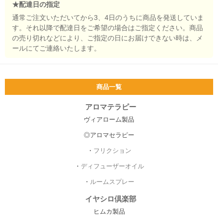
★配達日の指定
通常ご注文いただいてから3、4日のうちに商品を発送していま
す。それ以降で配達日をご希望の場合はご指定ください。商品
の売り切れなどにより、ご指定の日にお届けできない時は、メ
ールにてご連絡いたします。
商品一覧
アロマテラピー
ヴィアローム製品
◎アロマセラピー
・
フリクション
・
ディフューザーオイル
・
ルームスプレー
イヤシロ倶楽部
ヒムカ製品