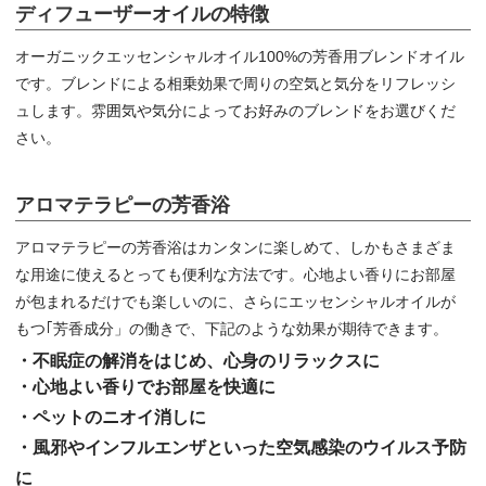
ディフューザーオイルの特徴
オーガニックエッセンシャルオイル100%の芳香用ブレンドオイル
です。ブレンドによる相乗効果で周りの空気と気分をリフレッシ
ュします。雰囲気や気分によってお好みのブレンドをお選びくだ
さい。
アロマテラピーの芳香浴
アロマテラピーの芳香浴はカンタンに楽しめて、しかもさまざま
な用途に使えるとっても便利な方法です。心地よい香りにお部屋
が包まれるだけでも楽しいのに、さらにエッセンシャルオイルが
もつ｢芳香成分」の働きで、下記のような効果が期待できます。
・不眠症の解消をはじめ、心身のリラックスに
・心地よい香りでお部屋を快適に
・ペットのニオイ消しに
・風邪やインフルエンザといった空気感染のウイルス予防
に