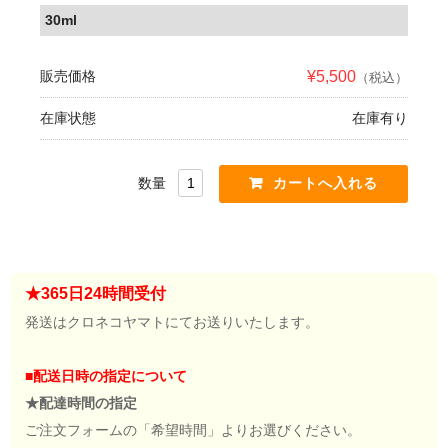
30ml
販売価格
¥5,500
（税込）
在庫状態
在庫有り
数量
★365日24時間受付
発送はクロネコヤマトにてお送りいたします。
■配送日時の指定について
★配達時間の指定
ご注文フォームの「希望時間」よりお選びください。