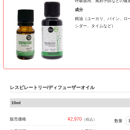
呼吸器用、風邪予防などの健
成分
精油（ユーカリ、パイン、ロ
シダー、タイムなど）
レスピレートリー/ディフューザーオイル
10ml
販売価格
¥2,970
（税込）
数量