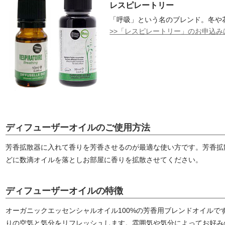
レスピレートリー
「呼吸」という名のブレンド。冬や
>>「レスピレートリー」のお申込み
ディフューザーオイルのご使用方法
芳香拡散器に入れて香りを芳香させるのが最適な使い方です。芳香拡
どに数滴オイルを落としお部屋に香りを拡散させてください。
ディフューザーオイルの特徴
オーガニックエッセンシャルオイル100%の芳香用ブレンドオイルで
りの空気と気分をリフレッシュします。雰囲気や気分によってお好み