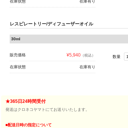
在庫状態
在庫有り
レスピレートリー/ディフューザーオイル
30ml
販売価格
¥5,940
（税込）
数量
在庫状態
在庫有り
★365日24時間受付
発送はクロネコヤマトにてお送りいたします。
■配送日時の指定について