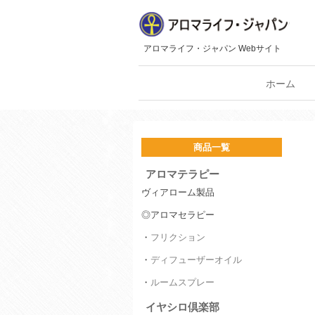
アロマライフ・ジャパン Webサイト
ホーム
商品一覧
アロマテラピー
ヴィアローム製品
◎アロマセラピー
・
フリクション
・
ディフューザーオイル
・
ルームスプレー
イヤシロ倶楽部