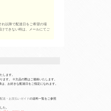
それ以降で配達日をご希望の場
届けできない時は、メールにてご
たします。
ります。 ※欠品の際はご連絡いたします。
降は、お好きな配達日をご指定になれます。
配送・お支払いガイド
の送料一覧をご参照
ました。