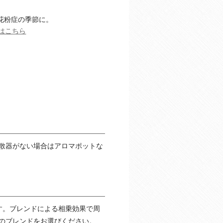
花粉症の季節に。
はこちら
散器がない場合はアロマポットな
す。ブレンドによる相乗効果で周
のブレンドをお選びください。