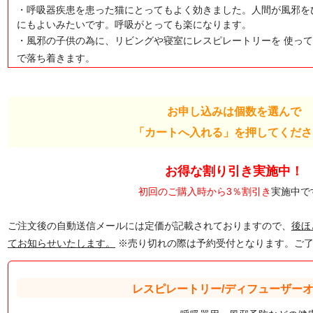
・呼吸器疾患を患った猫にとってもよく効きました。人間が風邪を
にもよいみたいです。呼吸がとっても楽になります。
・風邪の子供の為に、リビングや寝室にレスピレートリーを 使っ
で落ち着きます。
お申し込みは個数を選んで
「カートへ入れる」を押してくださ
お得な割り引き実施中！
初回のご購入時から3％割引き
実施中で
ご注文後の自動送信メールには定価が記載されておりますので、
後ほ
てお知らせいたします。
※売り切れの際は予約受付となります。ご了
レスピレートリー/ディフューザー