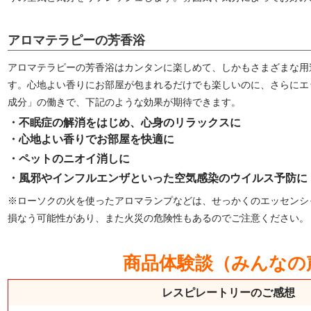
アロマテラピーの芳香浴
アロマテラピーの芳香浴はカンタンに楽しめて、しかもさまざまな用
す。心地よい香りにお部屋が包まれるだけでも楽しいのに、さらにエ
成分」の働きで、下記のような効果が期待できます。
・不眠症の解消をはじめ、心身のリラックスに
・心地よい香りでお部屋を快適に
・ペットのニオイ消しに
・風邪やインフルエンザといった空気感染のウイルス予防に
※ローソクの火を使ったアロマランプなどは、せっかくのエッセンシ
損なう可能性があり、また火災の危険性もあるのでご注意ください。
商品体験談（みんなの
レスピレートリーのご感想