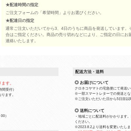
★配達時間の指定
ご注文フォームの「希望時間」よりお選びください。
★配達日の指定
通常ご注文いただいてから3、4日のうちに商品を発送しています。
合はご指定ください。商品の売り切れなどにより、ご指定の日にお
連絡いたします。
配送方法・送料
◎ お届けについて
ります。
クロネコヤマトの宅急便にて発送い
時間受付）
※一部スマートレターでの発送とな
おります。
※ご注文いただいた日から5日目以
◎ 送料について
：00）
・地域ごとに配送料がかかります。
ください。
※2023.8.2より送料を変更いたし