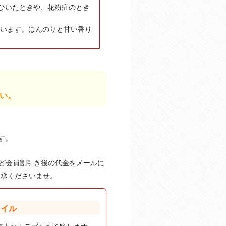
ひいたときや、花粉症のとき
ています。ほんのりと甘い香り
い。
す。
ど会員割引き後の代金をメールに
承くださいませ。
オイル