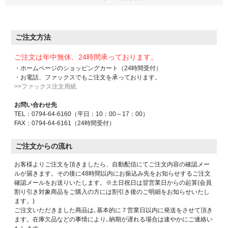
ご注文方法
ご注文は年中無休、24時間承っております。
・ホームページのショッピングカート（24時間受付）
・お電話、ファックスでもご注文を承っております。
>>ファックス注文用紙
お問い合わせ先
TEL：0794-64-6160（平日：10：00～17：00）
FAX：0794-64-6161（24時間受付）
ご注文からの流れ
お客様よりご注文を頂きましたら、自動配信にてご注文内容の確認メー
ルが届きます。その後に48時間以内にお振込み先をお知らせするご注文
確認メールをお送りいたします。※土日祝日は翌営業日からの起算(会員
割り引き対象商品をご購入の方には割引き後のご明細をお知らせいたし
ます。)
ご注文いただきました商品は､基本的に７営業日以内に発送をさせて頂き
ます。在庫欠品などの事情により､納期が遅れる場合は速やかにご連絡い