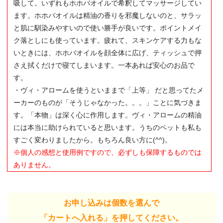
吸して。いずれもホホバオイルで希釈してマッサージしてい
ます。ホホバオイルは精油の香りを邪魔しないのと、サラッ
と肌に馴染みやすいので使い勝手が良いです。ポイントメイ
ク落としにも使っています。疲れて、スキンケアする力もな
いときには、ホホバオイルを顔全体に広げ、ティッシュで押
さえ拭くだけで寝てしまいます。一本あれば安心のお品で
す。
・ヴィ・アロームを使うといままで「上等」 だと思ってたメ
ーカーのものが「そうじゃなかった。。。」ことに気づきま
す。「本物」は深く心に作用します。ヴィ・アロームの精油
には本当に助けられていると思います。うちのペットも私も
すごく変わりましたから。もちろん良い方に(^^)。
※個人の感想と使用例ですので、必ずしも保障するものでは
ありません。
お申し込みは個数を選んで
「カートへ入れる」を押してください。