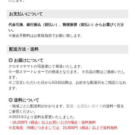
たします。
お支払いについて
代金引換、銀行振込（前払い）、郵便振替（前払い）からお選びくださ
い。
※振込手数料はお客様負担でお願い致します。
配送方法・送料
◎ お届けについて
クロネコヤマトの宅急便にて発送いたします。
※一部スマートレターでの発送となります。 ※欠品の際はご連絡いたし
ます。
※ご注文いただいた日から5日目以降は、お好きな配達日をご指定になれ
ます。
◎ 送料について
・地域ごとに配送料がかかります。
配送・お支払いガイド
の送料一覧を
ご参照ください。
※2023.8.2より送料を変更いたしました。
・16,200円（税込）以上お買い上げの場合：送料無料
※北海道、沖縄につきましては、21,600円（税込）以上で送料無料