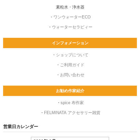
素粒水・浄水器
・
ワンウォーターECO
・
ウォーターセラピィー
インフォメーション
・
ショップについて
・
ご利用ガイド
・
お問い合わせ
お勧め作家紹介
・
spice 布作家
・
FELMINATA アクセサリー雑貨
営業日カレンダー