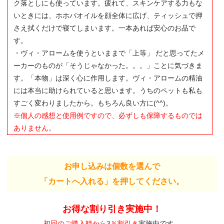
ク落としにも使っています。疲れて、スキンケアする力もな
いときには、ホホバオイルを顔全体に広げ、ティッシュで押
さえ拭くだけで寝てしまいます。一本あれば安心のお品で
す。
・ヴィ・アロームを使うといままで「上等」 だと思ってたメ
ーカーのものが「そうじゃなかった。。。」ことに気づきま
す。「本物」は深く心に作用します。ヴィ・アロームの精油
には本当に助けられていると思います。うちのペットも私も
すごく変わりましたから。もちろん良い方に(^^)。
※個人の感想と使用例ですので、必ずしも保障するものでは
ありません。
お申し込みは個数を選んで
「カートへ入れる」を押してください。
お得な割り引き実施中！
初回のご購入時から3％割引き
実施中です。