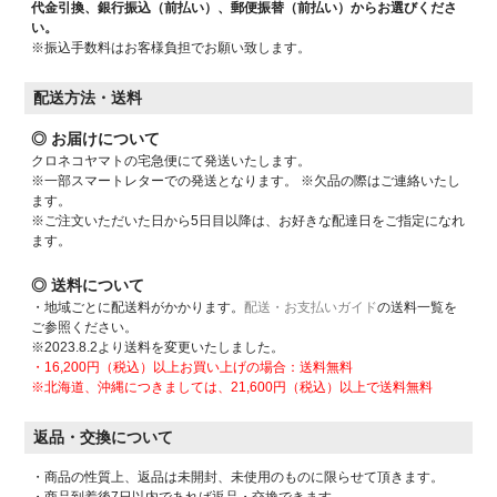
代金引換、銀行振込（前払い）、郵便振替（前払い）からお選びくださ
い。
※振込手数料はお客様負担でお願い致します。
配送方法・送料
◎ お届けについて
クロネコヤマトの宅急便にて発送いたします。
※一部スマートレターでの発送となります。 ※欠品の際はご連絡いたし
ます。
※ご注文いただいた日から5日目以降は、お好きな配達日をご指定になれ
ます。
◎ 送料について
・地域ごとに配送料がかかります。
配送・お支払いガイド
の送料一覧を
ご参照ください。
※2023.8.2より送料を変更いたしました。
・16,200円（税込）以上お買い上げの場合：送料無料
※北海道、沖縄につきましては、21,600円（税込）以上で送料無料
返品・交換について
・商品の性質上、返品は未開封、未使用のものに限らせて頂きます。
・商品到着後7日以内であれば返品・交換できます。