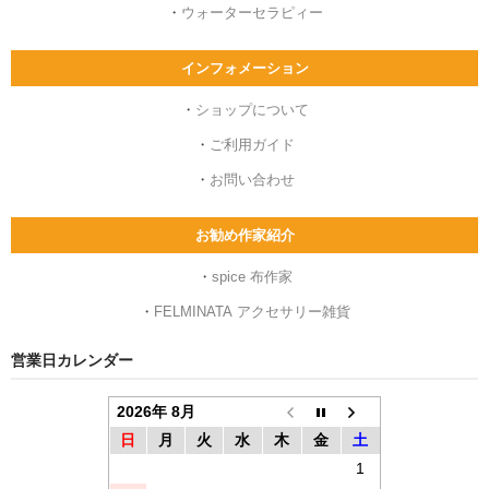
・
ウォーターセラピィー
インフォメーション
・
ショップについて
・
ご利用ガイド
・
お問い合わせ
お勧め作家紹介
・
spice 布作家
・
FELMINATA アクセサリー雑貨
営業日カレンダー
2026年 8月
日
月
火
水
木
金
土
1