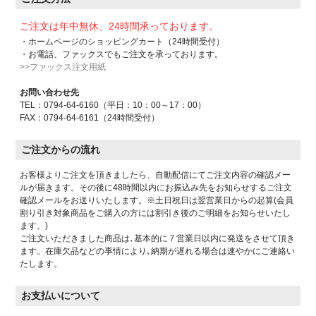
ご注文は年中無休、24時間承っております。
・ホームページのショッピングカート（24時間受付）
・お電話、ファックスでもご注文を承っております。
>>ファックス注文用紙
お問い合わせ先
TEL：0794-64-6160（平日：10：00～17：00）
FAX：0794-64-6161（24時間受付）
ご注文からの流れ
お客様よりご注文を頂きましたら、自動配信にてご注文内容の確認メー
ルが届きます。その後に48時間以内にお振込み先をお知らせするご注文
確認メールをお送りいたします。※土日祝日は翌営業日からの起算(会員
割り引き対象商品をご購入の方には割引き後のご明細をお知らせいたし
ます。)
ご注文いただきました商品は､基本的に７営業日以内に発送をさせて頂き
ます。在庫欠品などの事情により､納期が遅れる場合は速やかにご連絡い
たします。
お支払いについて