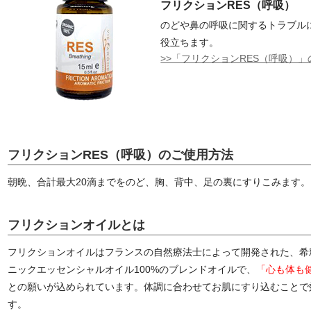
フリクションRES（呼吸）
のどや鼻の呼吸に関するトラブル
役立ちます。
>>「フリクションRES（呼吸）
フリクションRES（呼吸）のご使用方法
朝晩、合計最大20滴までをのど、胸、背中、足の裏にすりこみます。
フリクションオイルとは
フリクションオイルはフランスの自然療法士によって開発された、希
ニックエッセンシャルオイル100%のブレンドオイルで、
「心も体も
との願いが込められています。体調に合わせてお肌にすり込むことで
す。