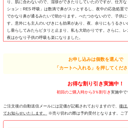
り、肌に合わないので、湿疹ができたりしていたのですが、仕方な
ション：RES 呼吸」は数滴で鼻がスッとするし、夜中の応急処置
でかなり鼻が通るみたいで助かります。べたつかないので、子供に
す。意外にも主人のいびきにも効果があり、夜、余りにもうるさい
し垂らしてみたらピタリと止まり、私も大助かりです。さらに、レ
夜はかなり子供の呼吸も楽になりました。
お申し込みは個数を選んで
「カートへ入れる」を押してくださ
お得な割り引き実施中！
初回のご購入時から3％割引き
実施中で
ご注文後の自動送信メールには定価が記載されておりますので、
後ほ
てお知らせいたします。
※売り切れの際は予約受付となります。ご了