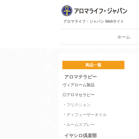
アロマライフ・ジャパン Webサイト
ホーム
商品一覧
アロマテラピー
ヴィアローム製品
◎アロマセラピー
・
フリクション
・
ディフューザーオイル
・
ルームスプレー
イヤシロ倶楽部