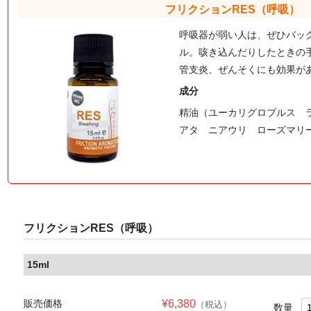
フリクションRES（呼吸）
呼吸器が弱い人は、ぜひバッ
ル。咳き込んだりしたときの
管支炎、ぜんそくにも効果が
成分
精油（ユーカリグロブルス 
アタ ニアウリ ローズマリー
フリクションRES（呼吸）
15ml
販売価格
¥6,380
（税込）
数量