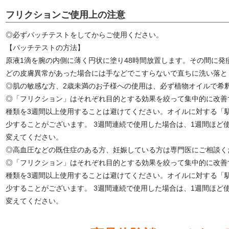
フリクションご使用上の注意
◎必ずパッチテストをしてからご使用ください。
【パッチテストの方法】
原液1滴を腕の内側に薄く円状に塗り48時間放置します。その間に発
どの皮膚異常があった場合には手などでこすらないで直ちに洗い落と
◎肌の敏感な方、2歳未満のお子様への使用は、必ず植物オイルで希
◎「フリクション」はそれぞれ目的とする効果を絞って集中的に改善
種類を3週間以上使用することは避けてください。オイルに対する「
少することがございます。 3週間連続で使用した場合は、1週間ほど
変えてください。
◎高血圧などの既住症のある方、妊娠している方は専門医にご相談く
◎「フリクション」はそれぞれ目的とする効果を絞って集中的に改善
種類を3週間以上使用することは避けてください。オイルに対する「
少することがございます。 3週間連続で使用した場合は、1週間ほど
変えてください。