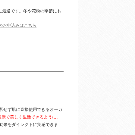
に最適です。冬や花粉の季節にも
」のお申込みはこちら
釈せず肌に直接使用できるオーガ
健康で美しく生活できるように」
効果をダイレクトに実感できま