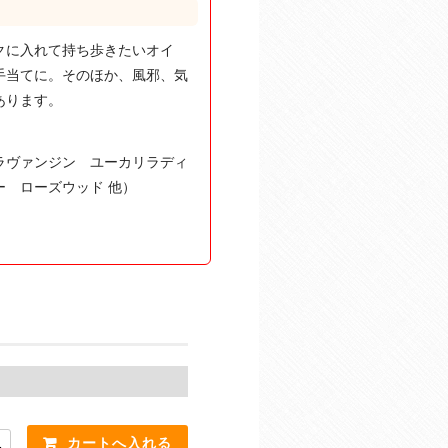
クに入れて持ち歩きたいオイ
手当てに。そのほか、風邪、気
あります。
ラヴァンジン ユーカリラディ
 ローズウッド 他）