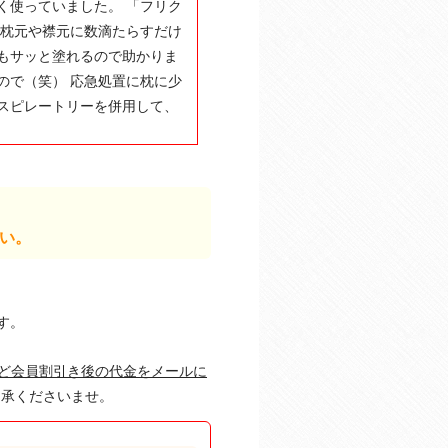
く使っていました。 「フリク
で枕元や襟元に数滴たらすだけ
もサッと塗れるので助かりま
ので（笑） 応急処置に枕に少
スピレートリーを併用して、
い。
す。
ど会員割引き後の代金をメールに
承くださいませ。