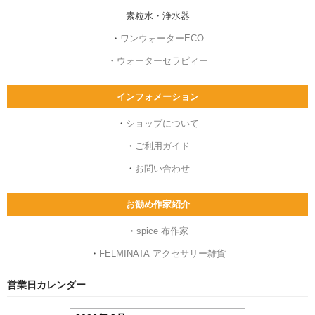
素粒水・浄水器
・
ワンウォーターECO
・
ウォーターセラピィー
インフォメーション
・
ショップについて
・
ご利用ガイド
・
お問い合わせ
お勧め作家紹介
・
spice 布作家
・
FELMINATA アクセサリー雑貨
営業日カレンダー