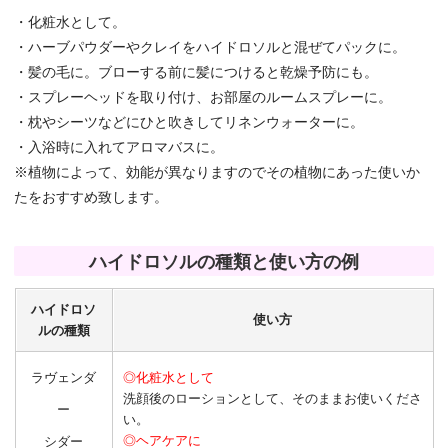
・化粧水として。
・ハーブパウダーやクレイをハイドロソルと混ぜてパックに。
・髪の毛に。ブローする前に髪につけると乾燥予防にも。
・スプレーヘッドを取り付け、お部屋のルームスプレーに。
・枕やシーツなどにひと吹きしてリネンウォーターに。
・入浴時に入れてアロマバスに。
※植物によって、効能が異なりますのでその植物にあった使いか
たをおすすめ致します。
ハイドロソルの種類と使い方の例
ハイドロソ
使い方
ルの種類
ラヴェンダ
◎化粧水として
洗顔後のローションとして、そのままお使いくださ
ー
い。
◎ヘアケアに
シダー