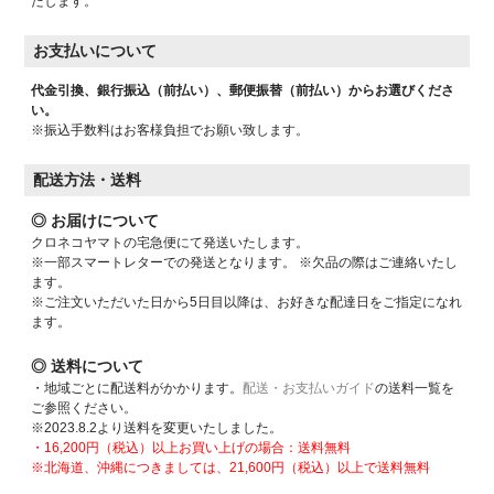
たします。
お支払いについて
代金引換、銀行振込（前払い）、郵便振替（前払い）からお選びくださ
い。
※振込手数料はお客様負担でお願い致します。
配送方法・送料
◎ お届けについて
クロネコヤマトの宅急便にて発送いたします。
※一部スマートレターでの発送となります。 ※欠品の際はご連絡いたし
ます。
※ご注文いただいた日から5日目以降は、お好きな配達日をご指定になれ
ます。
◎ 送料について
・地域ごとに配送料がかかります。
配送・お支払いガイド
の送料一覧を
ご参照ください。
※2023.8.2より送料を変更いたしました。
・16,200円（税込）以上お買い上げの場合：送料無料
※北海道、沖縄につきましては、21,600円（税込）以上で送料無料