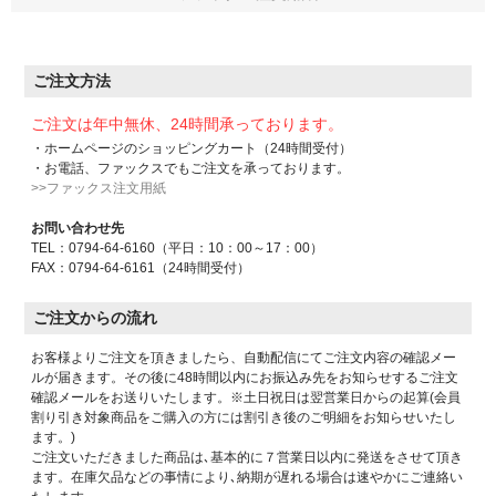
ご注文方法
ご注文は年中無休、24時間承っております。
・ホームページのショッピングカート（24時間受付）
・お電話、ファックスでもご注文を承っております。
>>ファックス注文用紙
お問い合わせ先
TEL：0794-64-6160（平日：10：00～17：00）
FAX：0794-64-6161（24時間受付）
ご注文からの流れ
お客様よりご注文を頂きましたら、自動配信にてご注文内容の確認メー
ルが届きます。その後に48時間以内にお振込み先をお知らせするご注文
確認メールをお送りいたします。※土日祝日は翌営業日からの起算(会員
割り引き対象商品をご購入の方には割引き後のご明細をお知らせいたし
ます。)
ご注文いただきました商品は､基本的に７営業日以内に発送をさせて頂き
ます。在庫欠品などの事情により､納期が遅れる場合は速やかにご連絡い