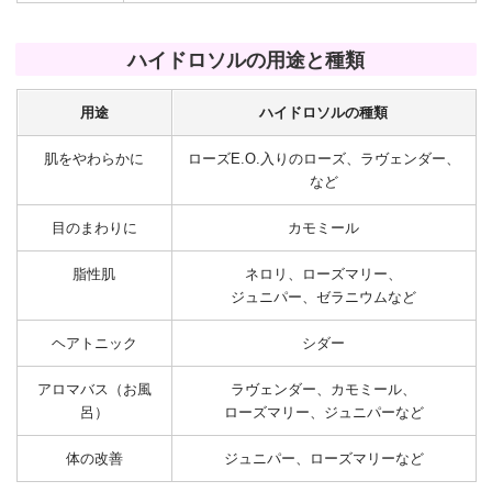
ハイドロソルの用途と種類
用途
ハイドロソルの種類
肌をやわらかに
ローズE.O.入りのローズ、ラヴェンダー、
など
目のまわりに
カモミール
脂性肌
ネロリ、ローズマリー、
ジュニパー、ゼラニウムなど
ヘアトニック
シダー
アロマバス（お風
ラヴェンダー、カモミール、
呂）
ローズマリー、ジュニパーなど
体の改善
ジュニパー、ローズマリーなど