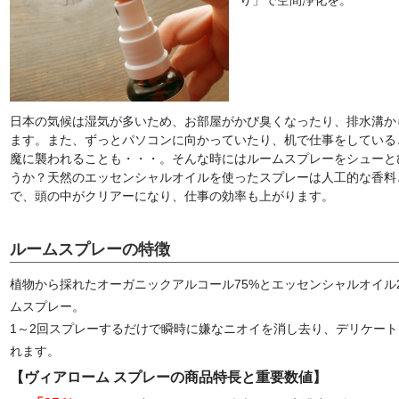
り」で空間浄化を。
日本の気候は湿気が多いため、お部屋がかび臭くなったり、排水溝か
ます。また、ずっとパソコンに向かっていたり、机で仕事をしている
魔に襲われることも・・・。そんな時にはルームスプレーをシューと
うか？天然のエッセンシャルオイルを使ったスプレーは人工的な香料
で、頭の中がクリアーになり、仕事の効率も上がります。
ルームスプレーの特徴
植物から採れたオーガニックアルコール75%とエッセンシャルオイル
ムスプレー。
1～2回スプレーするだけで瞬時に嫌なニオイを消し去り、デリケー
れます。
【ヴィアローム スプレーの商品特長と重要数値】