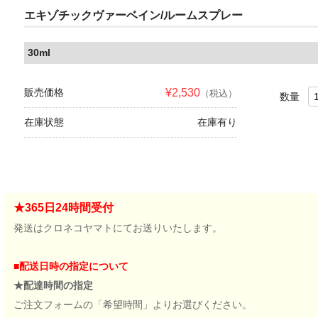
エキゾチックヴァーベイン/ルームスプレー
30ml
販売価格
¥2,530
（税込）
数量
在庫状態
在庫有り
★365日24時間受付
発送はクロネコヤマトにてお送りいたします。
■配送日時の指定について
★配達時間の指定
ご注文フォームの「希望時間」よりお選びください。