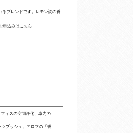
れるブレンドです。レモン調の香
のお申込みはこちら
オフィスの空間浄化、車内の
～3プッシュ。アロマの「香