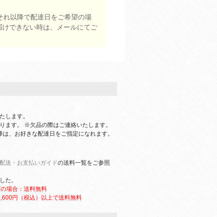
それ以降で配達日をご希望の場
届けできない時は、メールにてご
たします。
ります。 ※欠品の際はご連絡いたします。
降は、お好きな配達日をご指定になれます。
配送・お支払いガイド
の送料一覧をご参照
ました。
げの場合：送料無料
,600円（税込）以上で送料無料