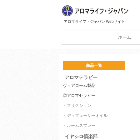
アロマライフ・ジャパン Webサイト
ホーム
商品一覧
アロマテラピー
ヴィアローム製品
◎アロマセラピー
・
フリクション
・
ディフューザーオイル
・
ルームスプレー
イヤシロ倶楽部