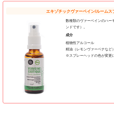
エキゾチックヴァーベイン/ルームス
数種類のヴァーベインのハー
ンドです）。
成分
植物性アルコール
精油（レモンヴァーベナなど
※スプレーヘッドの色が変更