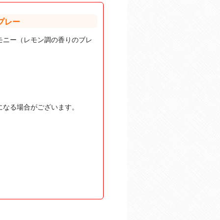
プレー
モニー（レモン調の香りのブレ
）
になる場合がございます。