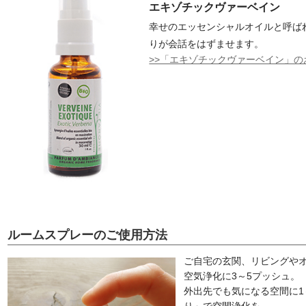
エキゾチックヴァーベイン
幸せのエッセンシャルオイルと呼ば
りが会話をはずませます。
>>「エキゾチックヴァーベイン」
ルームスプレーのご使用方法
ご自宅の玄関、リビングや
空気浄化に3～5プッシュ。
外出先でも気になる空間に1